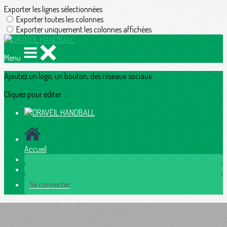
Exporter les lignes sélectionnées
Exporter toutes les colonnes
Exporter uniquement les colonnes affichées
Menu
Ajoutez un logo, un bouton, des réseaux sociaux
Cliquez pour éditer
Accueil
Se connecter