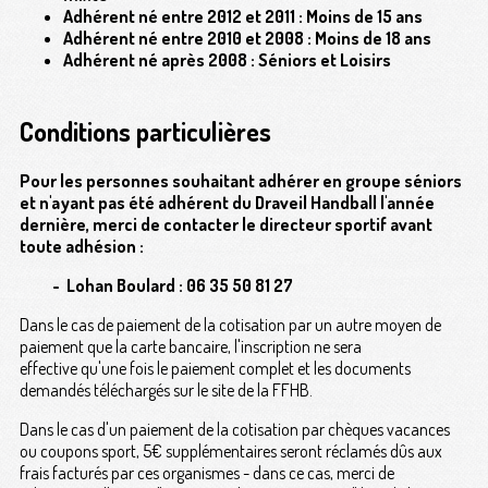
Adhérent né entre 2012 et 2011 : Moins de 15 ans
Adhérent né entre 2010 et 2008 : Moins de 18 ans
Adhérent né après 2008 : Séniors et Loisirs
Conditions particulières
Pour les personnes souhaitant adhérer en groupe séniors
et n'ayant pas été adhérent du Draveil Handball l'année
dernière, merci de contacter le directeur sportif avant
toute adhésion :
- Lohan Boulard : 06 35 50 81 27
Dans le cas de paiement de la cotisation par un autre moyen de
paiement que la carte bancaire, l'inscription ne sera
effective qu'une fois le paiement complet et les documents
demandés téléchargés sur le site de la FFHB.
Dans le cas d'un paiement de la cotisation par chèques vacances
ou coupons sport, 5€ supplémentaires seront réclamés dûs aux
frais facturés par ces organismes - dans ce cas, merci de