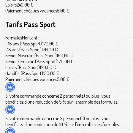
Loisirs
240,00 €
Paiement chèques vacances
5,00 €
Tarifs Pass Sport
Formules
Montant
- 15 ans (Pass Sport)
170,00 €
-18 ans (Pass Sport)
170,00 €
Sénior Masculin (Pass Sport)
190,00 €
Senior Féminine (Pass Sport)
170,00 €
Loisirs (Pass Sport)
170,00 €
HandFit (Pass Sport)
130,00 €
Paiement chèques vacances
5,00 €
Si votre commande concerne 2 personne(s) ou plus , vous
bénéficiez d'une réduction de 5 % sur l'ensemble des formules.
Si votre commande concerne 3 personne(s) ou plus , vous
bénéficiez d'une réduction de 10 % sur l'ensemble des formules.