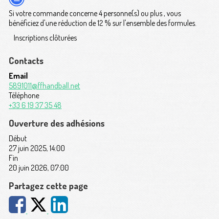
Si votre commande concerne 4 personne(s) ou plus , vous
bénéficiez d'une réduction de 12 % sur l'ensemble des formules.
Inscriptions clôturées
Contacts
Email
5891011@ffhandball.net
Téléphone
+33 6 19 37 35 48
Ouverture des adhésions
Début
27 juin 2025, 14:00
Fin
20 juin 2026, 07:00
Partagez cette page